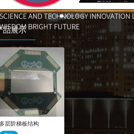
françai
Itali
产品展示
Deutsc
多层阶梯板结构